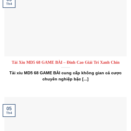
Th4
Tài Xỉu MD5 68 GAME BÀI – Đỉnh Cao Giải Trí Xanh Chín
Tài xỉu MD5 68 GAME BÀI cung cấp không gian cá cược
chuyên nghiệp bậc [...]
05
Th4