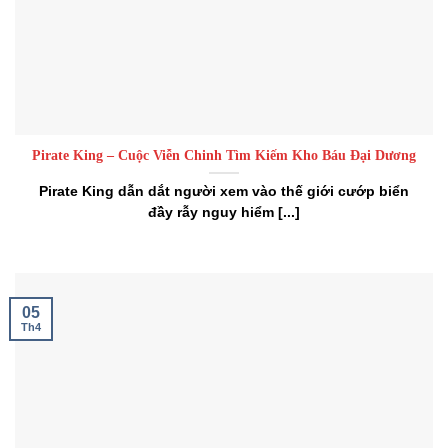
Pirate King – Cuộc Viễn Chinh Tìm Kiếm Kho Báu Đại Dương
Pirate King dẫn dắt người xem vào thế giới cướp biển
đầy rẫy nguy hiểm [...]
05
Th4