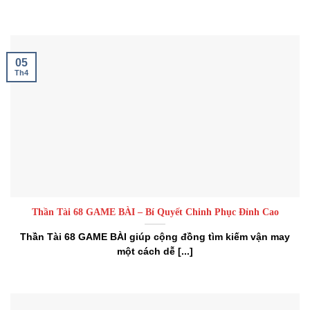
05
Th4
Thần Tài 68 GAME BÀI – Bí Quyết Chinh Phục Đỉnh Cao
Thần Tài 68 GAME BÀI giúp cộng đồng tìm kiếm vận may
một cách dễ [...]