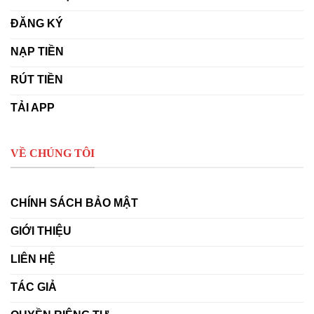
ĐĂNG KÝ
NẠP TIỀN
RÚT TIỀN
TẢI APP
VỀ CHÚNG TÔI
CHÍNH SÁCH BẢO MẬT
GIỚI THIỆU
LIÊN HỆ
TÁC GIẢ