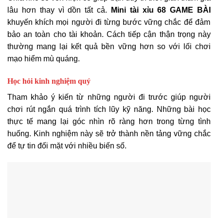
lâu hơn thay vì dồn tất cả.
Mini tài xỉu 68 GAME BÀI
khuyến khích mọi người đi từng bước vững chắc để đảm
bảo an toàn cho tài khoản. Cách tiếp cận thận trọng này
thường mang lại kết quả bền vững hơn so với lối chơi
mạo hiểm mù quáng.
Học hỏi kinh nghiệm quý
Tham khảo ý kiến từ những người đi trước giúp người
chơi rút ngắn quá trình tích lũy kỹ năng. Những bài học
thực tế mang lại góc nhìn rõ ràng hơn trong từng tình
huống. Kinh nghiệm này sẽ trở thành nền tảng vững chắc
để tự tin đối mặt với nhiều biến số.